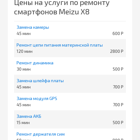
Цены на услуги по ремонту
смартфонов Meizu X8
Замена камеры
45
600
Ремонт цепи питания материнской платы
120
2800
Ремонт динамика
30
500
Замена шлейфа платы
45
700
Замена модуля GPS
45
700
Замена АКБ
15
500
Ремонт держателя сим