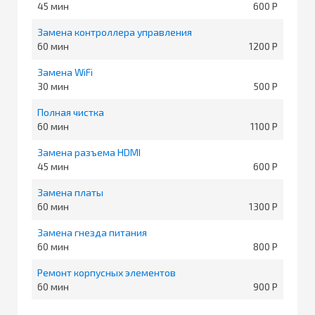
45
600
Замена контроллера управления
60
1200
Замена WiFi
30
500
Полная чистка
60
1100
Замена разъема HDMI
45
600
Замена платы
60
1300
Замена гнезда питания
60
800
Ремонт корпусных элементов
60
900