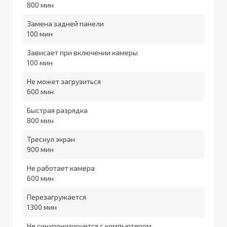
800
Замена задней панели
100
Зависает при включении камеры
100
Не может загрузиться
600
Быстрая разрядка
800
Треснул экран
900
Не работает камера
600
Перезагружается
1300
Не синхронизируется с компьютером