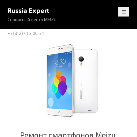
Сервисный центр MEIZU
+7 (812) 416-06-74
Ремонт смартфонов Meizu