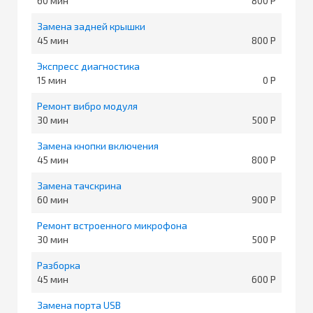
60
800
Замена задней крышки
45
800
Экспресс диагностика
15
0
Ремонт вибро модуля
30
500
Замена кнопки включения
45
800
Замена тачскрина
60
900
Ремонт встроенного микрофона
30
500
Разборка
45
600
Замена порта USB