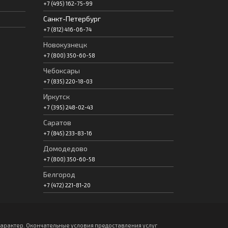
+7 (495) 162-75-99
Санкт-Петербург
+7 (812) 416-06-74
Новокузнецк
+7 (800) 350-60-58
Чебоксары
+7 (835) 220-18-03
Иркутск
+7 (395) 248-02-43
Саратов
+7 (845) 233-83-16
Домодедово
+7 (800) 350-60-58
Белгород
+7 (472) 221-81-20
арактер. Окончательные условия предоставления услуг