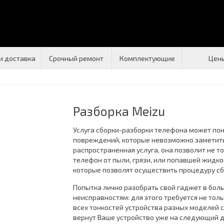
и доставка
Срочный ремонт
Комплектующие
Цен
Разборка Meizu
Услуга сборки-разборки телефона может по
повреждений, которые невозможно заметить 
распространенная услуга, она позволит не т
телефон от пыли, грязи, или попавшей жидко
которые позволят осуществить процедуру сб
Попытка лично разобрать свой гаджет в бол
неисправностям: для этого требуется не то
всех тонкостей устройства разных моделей 
вернут Ваше устройство уже на следующий д