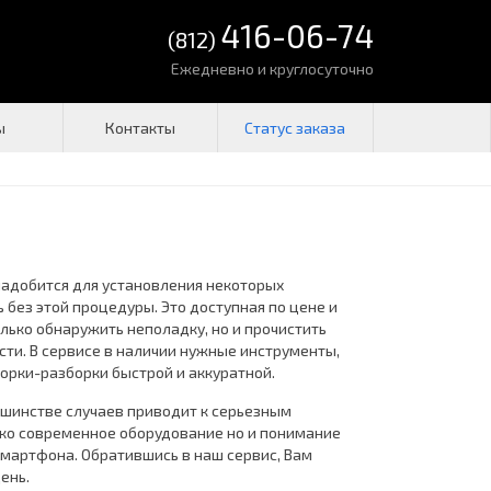
416-06-74
(812)
Ежедневно и круглосуточно
ы
Контакты
надобится для установления некоторых
без этой процедуры. Это доступная по цене и
олько обнаружить неполадку, но и прочистить
сти. В сервисе в наличии нужные инструменты,
орки-разборки быстрой и аккуратной.
ьшинстве случаев приводит к серьезным
лько современное оборудование но и понимание
смартфона. Обратившись в наш сервис, Вам
ень.