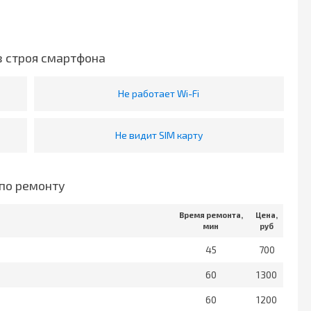
з строя смартфона
Не работает Wi-Fi
Не видит SIM карту
по ремонту
Время ремонта,
Цена,
мин
руб
45
700
60
1300
60
1200