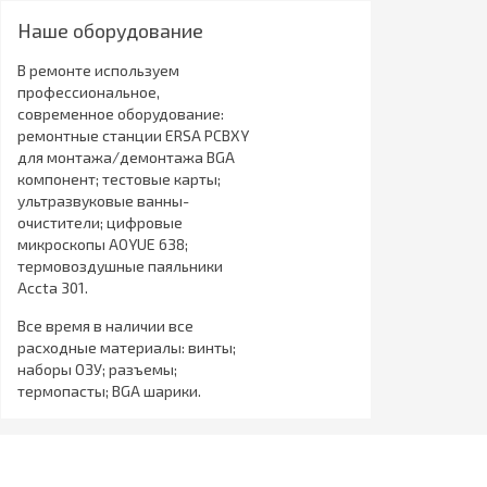
Наше оборудование
В ремонте используем
профессиональное,
современное оборудование:
ремонтные станции ERSA PCBXY
для монтажа/демонтажа BGA
компонент; тестовые карты;
ультразвуковые ванны-
очистители; цифровые
микроскопы AOYUE 638;
термовоздушные паяльники
Accta 301.
Все время в наличии все
расходные материалы: винты;
наборы ОЗУ; разъемы;
термопасты; BGA шарики.