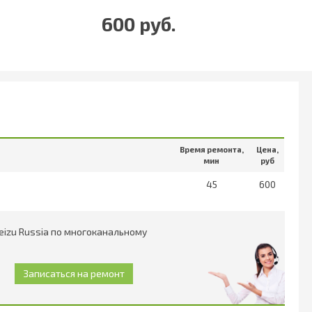
600 руб.
Время ремонта,
Цена,
мин
руб
45
600
izu Russia по многоканальному