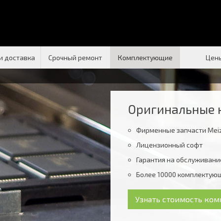
и доставка
Срочный ремонт
Комплектующие
Цен
Оригинальные 
Фирменные запчасти Mei
Лицензионный софт
Гарантия на обслуживание
Более 10000 комплектующ