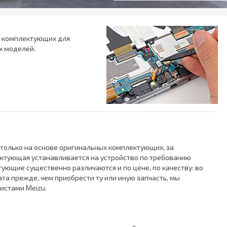
ц комплектующих для
х моделей.
только на основе оригинальных комплектующих, за
ектующая устанавливается на устройство по требованию
ующие существенно различаются и по цене, по качеству: во
а прежде, чем приобрести ту или иную запчасть, мы
истами Meizu.