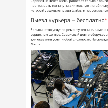
Сервисный центр Meizu работает только с ори
настраивать технику на длительную и стабильну
который защищает ваши файлы и персональные 
Выезд курьера – бесплатно
*
Большинство услуг по ремонту техники, замене
сервисном центре. Сервисный центр оборудов
для оказания услуг любой сложности. На склад
Meizu.