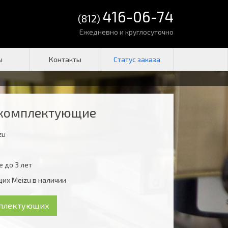
416-06-74
(812)
Ежедневно и круглосуточно
ы
Контакты
комплектующие
zu
 до 3 лет
их Meizu в наличии