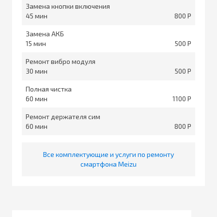
Замена кнопки включения
45
800
Замена АКБ
15
500
Ремонт вибро модуля
30
500
Полная чистка
60
1100
Ремонт держателя сим
60
800
Все комплектующие и услуги по ремонту
смартфона Meizu