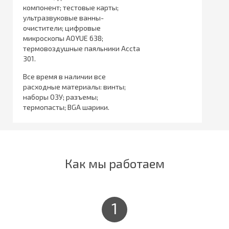
компонент; тестовые карты;
ультразвуковые ванны-
очистители; цифровые
микроскопы AOYUE 638;
термовоздушные паяльники Accta
301.
Все время в наличии все
расходные материалы: винты;
наборы ОЗУ; разъемы;
термопасты; BGA шарики.
Как мы работаем
1