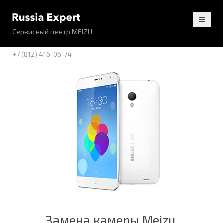
Сервисный центр MEIZU
+7 (812) 416-06-74
Замена камеры Meizu