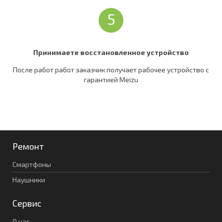
5
Принимаете восстановленное устройство
После работ работ заказчик получает рабочее устройство c
гарантией Meizu
Ремонт
Смартфоны
Наушники
Сервис
О нас