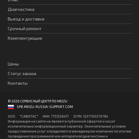
Диагностика
Выезд и доставка
Срочный ремонт
Комплектующие
Цены
Статус заказа
Контакты
© 2026 СЕРВИСНЫЙ ЦЕНТР ПО MEIZU
SPB.MEIZU-RUSSIA-SUPPORT.COM
ООО "CАВИТAC" ИНН: 7751256471 ОГPН: 1237700379784
Информация на сайте не является публичной офертой и носит
исключительно информационный характер. Окончательные условия
предоставления услуг определяются менеджером компании по итогам
проведения программной или аппаратной диагностики и