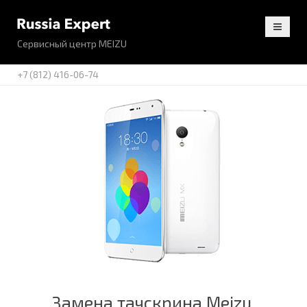
Сервисный центр MEIZU
+7 (812) 416-06-74
Замена тачскрина Meizu