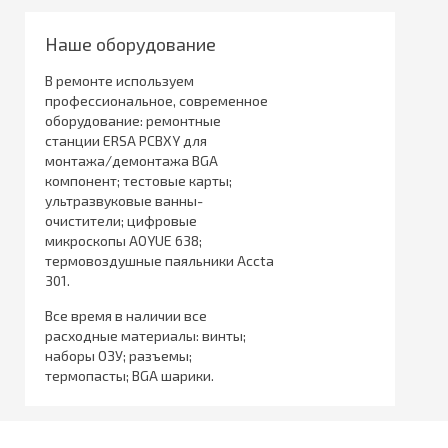
Наше оборудование
В ремонте используем
профессиональное, современное
оборудование: ремонтные
станции ERSA PCBXY для
монтажа/демонтажа BGA
компонент; тестовые карты;
ультразвуковые ванны-
очистители; цифровые
микроскопы AOYUE 638;
термовоздушные паяльники Accta
301.
Все время в наличии все
расходные материалы: винты;
наборы ОЗУ; разъемы;
термопасты; BGA шарики.